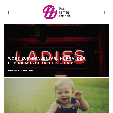
WORT ZUM FRAUENTAG: HURRA, DER
FEMINISMUS SCHAFFT SICH AB!
UNCATEGORIZED